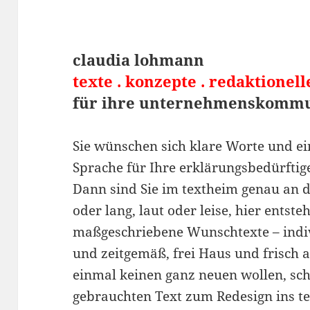
claudia lohmann
texte . konzepte . redaktionel
für ihre unternehmenskommu
Sie wünschen sich klare Worte und e
Sprache für Ihre erklärungsbedürfti
Dann sind Sie im textheim genau an d
oder lang, laut oder leise, hier entste
maßgeschriebene Wunschtexte – indiv
und zeitgemäß, frei Haus und frisch a
einmal keinen ganz neuen wollen, sch
gebrauchten Text zum Redesign ins t