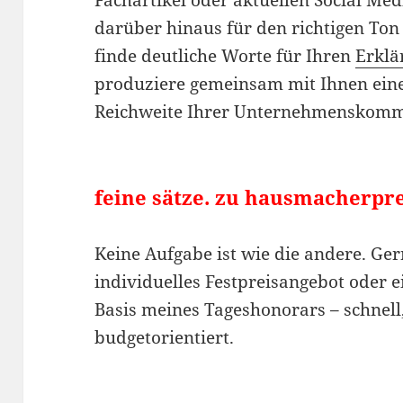
Fachartikel oder aktuellen Social Med
darüber hinaus für den richtigen Ton
finde deutliche Worte für Ihren
Erklä
produziere gemeinsam mit Ihnen ein
Reichweite Ihrer Unternehmenskomm
feine sätze. zu hausmacherpre
Keine Aufgabe ist wie die andere. Ger
individuelles Festpreisangebot oder 
Basis meines Tageshonorars – schnell,
budgetorientiert.