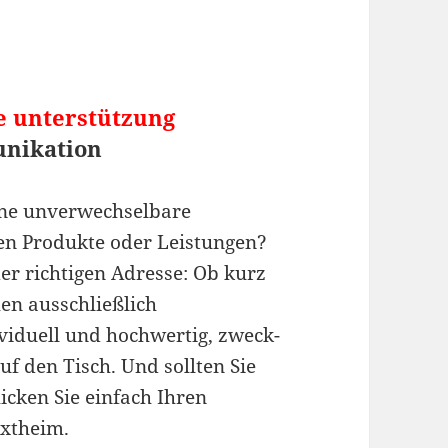
le unterstützung
nikation
ine unverwechselbare
gen Produkte oder Leistungen?
er richtigen Adresse: Ob kurz
hen ausschließlich
iduell und hochwertig, zweck-
uf den Tisch. Und sollten Sie
icken Sie einfach Ihren
extheim.