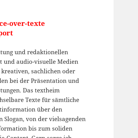
ce-over-texte
port
ltung und redaktionellen
t und audio-visuelle Medien
 kreativen, sachlichen oder
len bei der Präsentation und
tungen. Das textheim
hselbare Texte für sämtliche
tinformation über den
en Slogan, von der vielsagenden
formation bis zum soliden