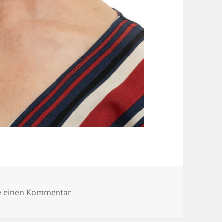
zu Portrait_CL-3
e einen Kommentar