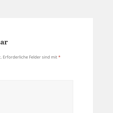
tar
.
Erforderliche Felder sind mit
*